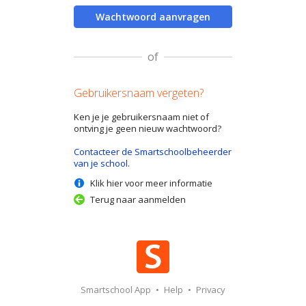
Wachtwoord aanvragen
of
Gebruikersnaam vergeten?
Ken je je gebruikersnaam niet of
ontving je geen nieuw wachtwoord?
Contacteer de Smartschoolbeheerder
van je school.
Klik hier voor meer informatie
Terug naar aanmelden
Smartschool App
•
Help
•
Privacy