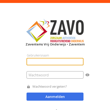
Zaventems Vrij Onderwijs • Zaventem
Gebruikersnaam
Wachtwoord
Wachtwoord vergeten?
Aanmelden