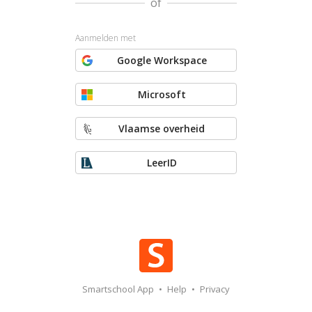
of
Aanmelden met
Google Workspace
Microsoft
Vlaamse overheid
LeerID
Smartschool App
•
Help
•
Privacy